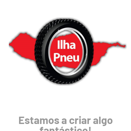
Estamos a criar algo
fantástico!