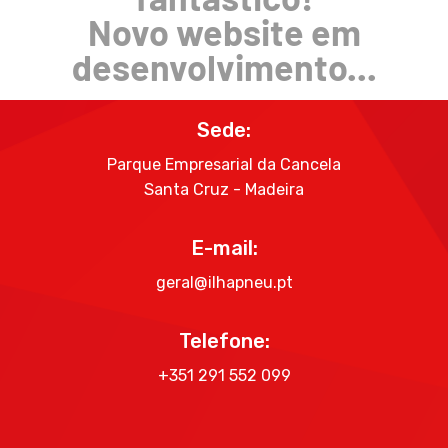
Novo website em
desenvolvimento...
Sede:
Parque Empresarial da Cancela
Santa Cruz - Madeira
E-mail:
geral@ilhapneu.pt
Telefone:
+351 291 552 099